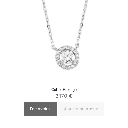
Collier Prestige
2.170
€
En savoir +
Ajouter au panier