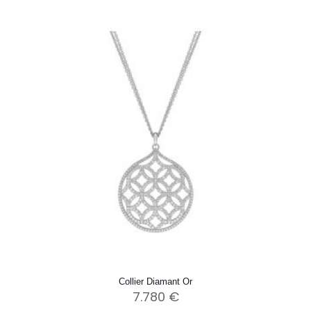
Collier Diamant Or
7.780
€