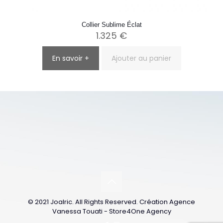
Collier Sublime Éclat
1.325
€
En savoir +
Ajouter au panier
© 2021 Joalric. All Rights Reserved. Création Agence
Vanessa Touati - Store4One Agency