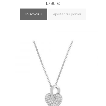
1.790
€
En savoir +
Ajouter au panier