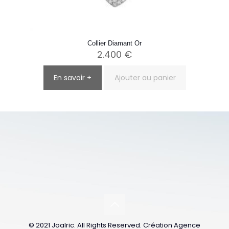
Collier Diamant Or
2.400
€
En savoir +
Ajouter au panier
© 2021 Joalric. All Rights Reserved. Création Agence