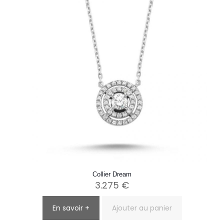
Collier Dream
3.275
€
En savoir +
Ajouter au panier