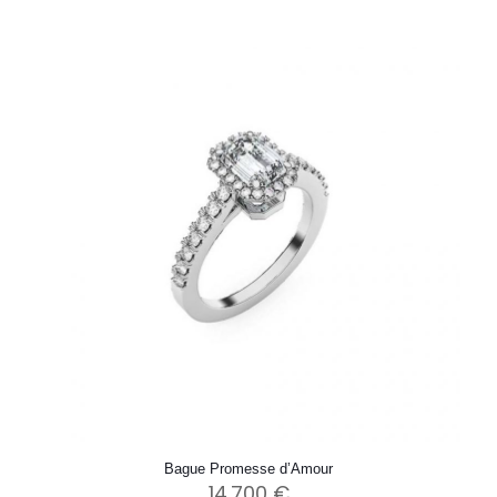
Bague Promesse d’Amour
14.700
€