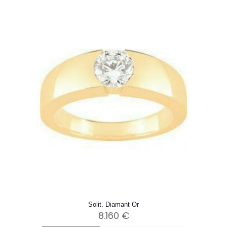
Solit. Diamant Or
8.160
€