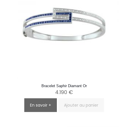
Bracelet Saphir Diamant Or
4.190
€
En savoir +
Ajouter au panier