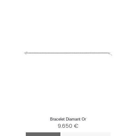
Bracelet Diamant Or
9.650
€