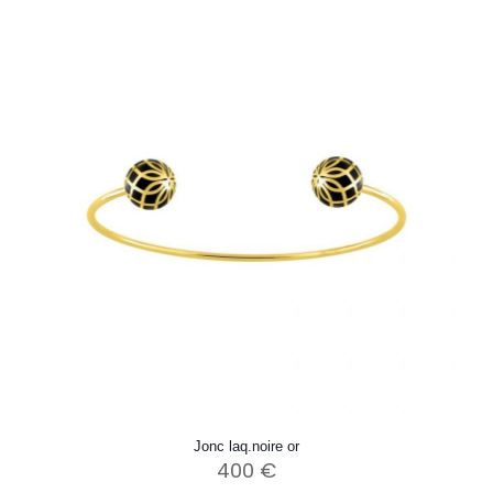
Jonc laq.noire or
400
€