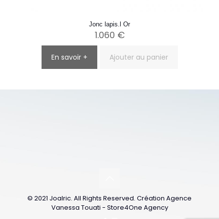
Jonc lapis.l Or
1.060
€
En savoir +
Ajouter au panier
© 2021 Joalric. All Rights Reserved. Création Agence
Vanessa Touati - Store4One Agency