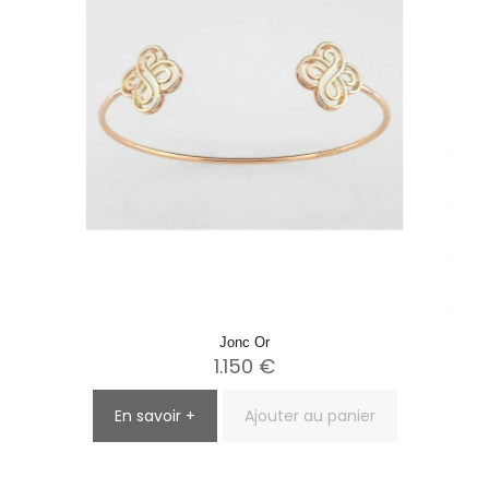
Jonc Or
1.150
€
En savoir +
Ajouter au panier