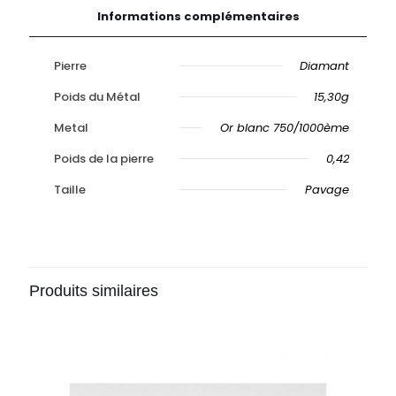
Informations complémentaires
Pierre
Diamant
Poids du Métal
15,30g
Metal
Or blanc 750/1000ème
Poids de la pierre
0,42
Taille
Pavage
Produits similaires