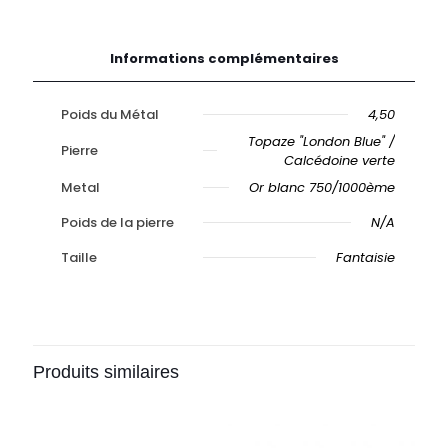
Or
Informations complémentaires
Poids du Métal
4,50
Topaze "London Blue" /
Pierre
Calcédoine verte
Metal
Or blanc 750/1000ème
Poids de la pierre
N/A
Taille
Fantaisie
Produits similaires