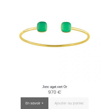
Jonc agat.vert Or
970
€
En savoir +
Ajouter au panier