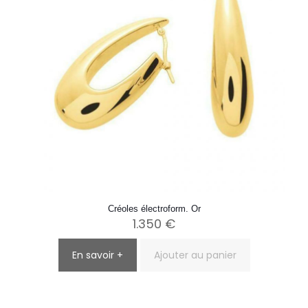
Créoles électroform. Or
1.350
€
En savoir +
Ajouter au panier