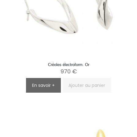
Créoles électroform. Or
970
€
En savoir +
Ajouter au panier