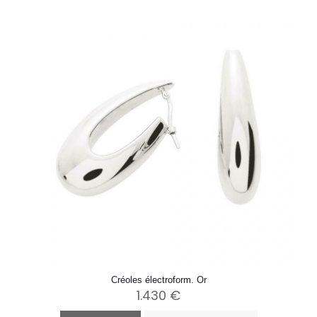
Créoles électroform. Or
1.430
€