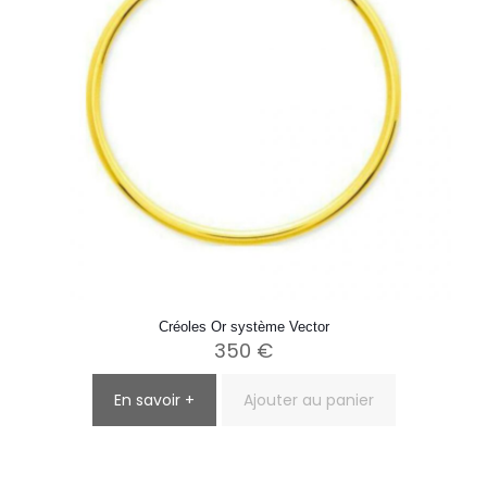
Créoles Or système Vector
350
€
En savoir +
Ajouter au panier