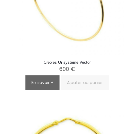
Créoles Or système Vector
600
€
En savoir +
Ajouter au panier