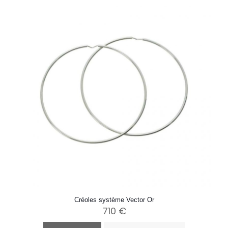
Créoles système Vector Or
710
€