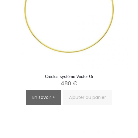
Créoles système Vector Or
480
€
En savoir +
Ajouter au panier