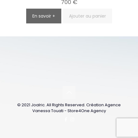
700
€
En savoir +
Ajouter au panier
© 2021 Joalric. All Rights Reserved. Création Agence
Vanessa Touati - Store4One Agency