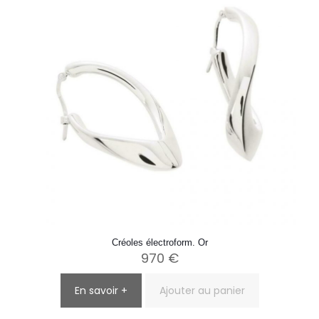
Créoles électroform. Or
970
€
En savoir +
Ajouter au panier