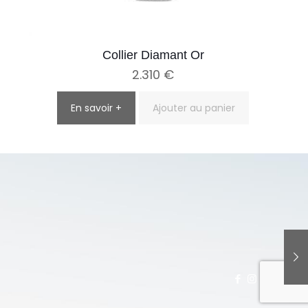
Collier Diamant Or
2.310
€
En savoir +
Ajouter au panier