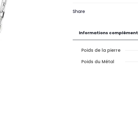
Éclat
Share
Informations complément
Poids de la pierre
Poids du Métal