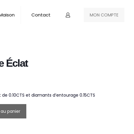
 Maison
Contact
MON COMPTE
e Éclat
nt de 0.10CTS et diamants d’entourage 0.15CTS
 au panier