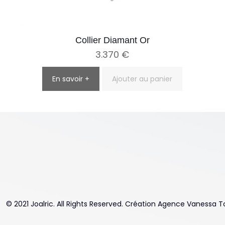
Collier Diamant Or
3.370
€
En savoir +
Ajouter au panier
© 2021 Joalric. All Rights Reserved. Création Agence Vanessa