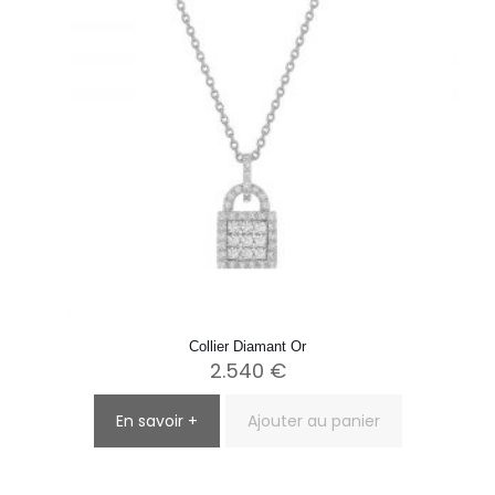
Collier Diamant Or
2.540
€
En savoir +
Ajouter au panier