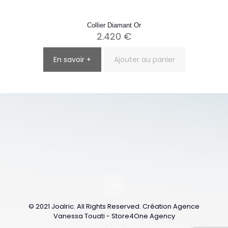
Collier Diamant Or
2.420
€
En savoir +
Ajouter au panier
© 2021 Joalric. All Rights Reserved. Création Agence
Vanessa Touati - Store4One Agency