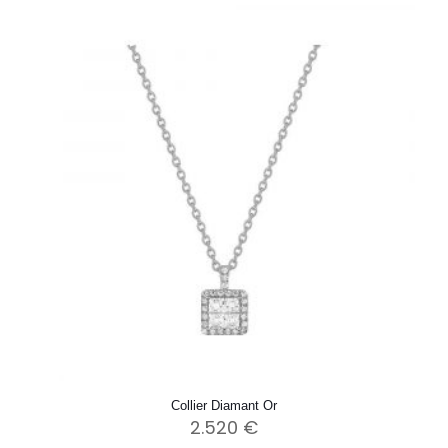
Collier Diamant Or
2.520
€