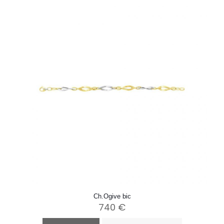
Ch.Ogive bic
740
€