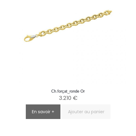
Ch.forçat_ronde Or
3.210
€
En savoir +
Ajouter au panier