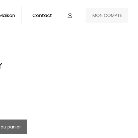
 Maison
Contact
MON COMPTE
r
 au panier