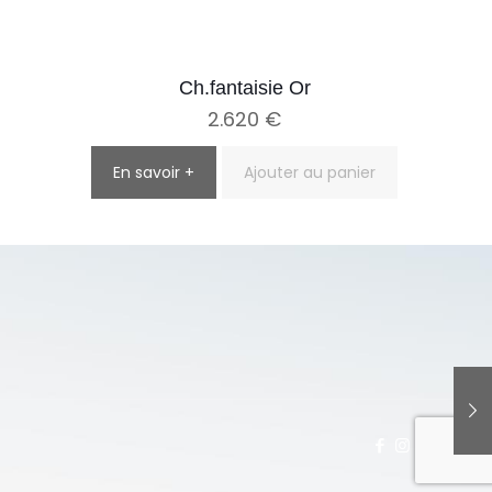
Ch.fantaisie Or
2.620
€
En savoir +
Ajouter au panier