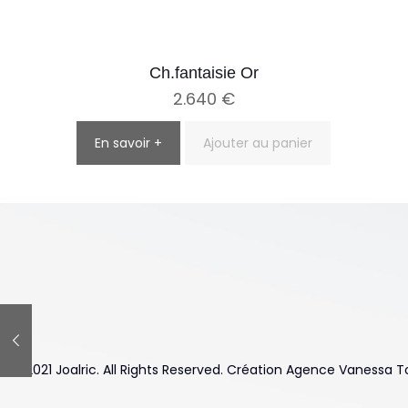
Ch.fantaisie Or
2.640
€
En savoir +
Ajouter au panier
© 2021 Joalric. All Rights Reserved. Création Agence Vanessa