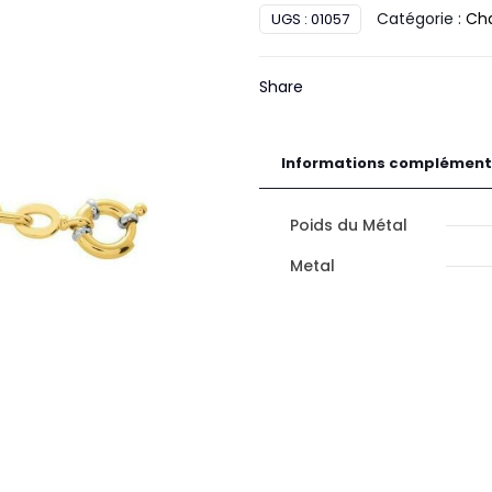
Catégorie :
Ch
UGS :
01057
Or
Share
Informations complément
Poids du Métal
Metal