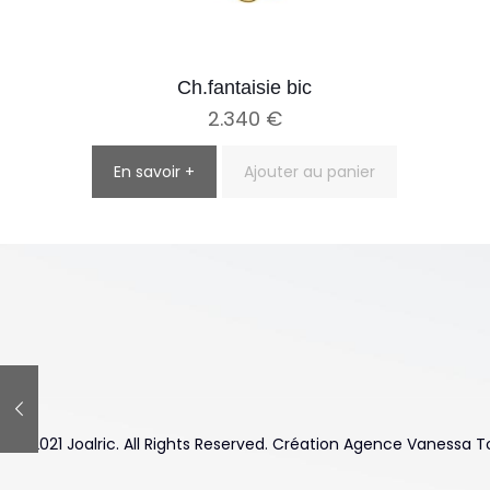
Ch.fantaisie bic
2.340
€
En savoir +
Ajouter au panier
© 2021 Joalric. All Rights Reserved. Création Agence Vanessa