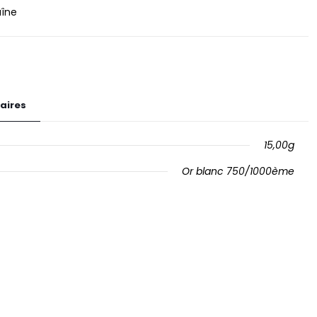
îne
aires
15,00g
Or blanc 750/1000ème