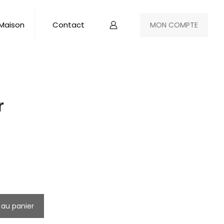
 Maison
Contact
MON COMPTE
r
 au panier