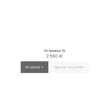
Ch.fantaisie Or
2.560
€
En savoir +
Ajouter au panier