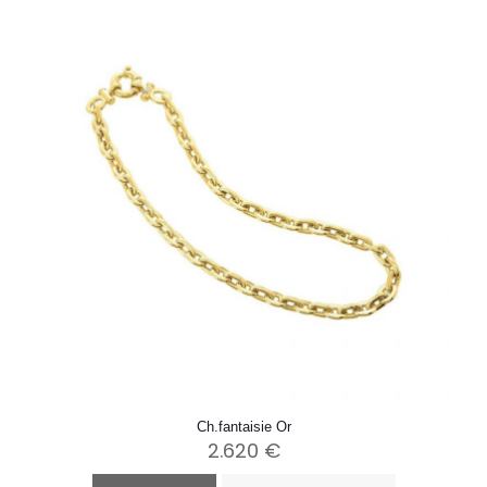
Ch.fantaisie Or
2.620
€