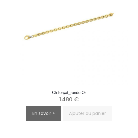
Ch.forçat_ronde Or
1.480
€
En savoir +
Ajouter au panier