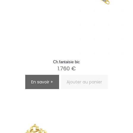
Ch.fantaisie bic
1.760
€
En savoir +
Ajouter au panier