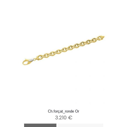
Ch.forçat_ronde Or
3.210
€