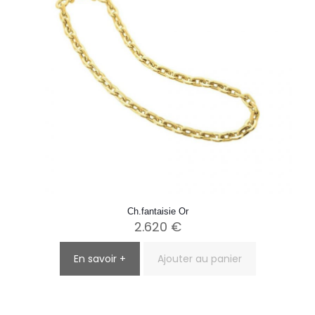
Ch.fantaisie Or
2.620
€
En savoir +
Ajouter au panier