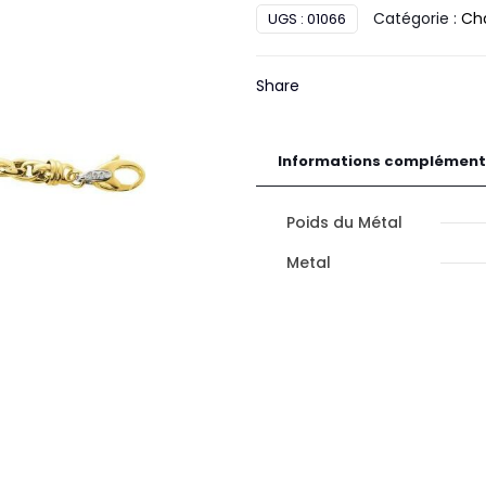
Catégorie :
Ch
UGS :
01066
Or
Share
Informations complément
Poids du Métal
Metal