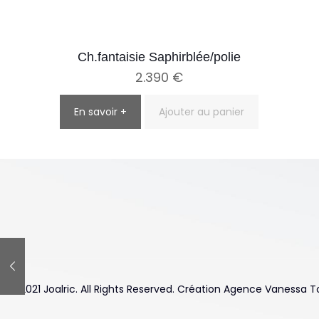
Ch.fantaisie Saphirblée/polie
2.390
€
En savoir +
Ajouter au panier
© 2021 Joalric. All Rights Reserved. Création Agence Vanessa