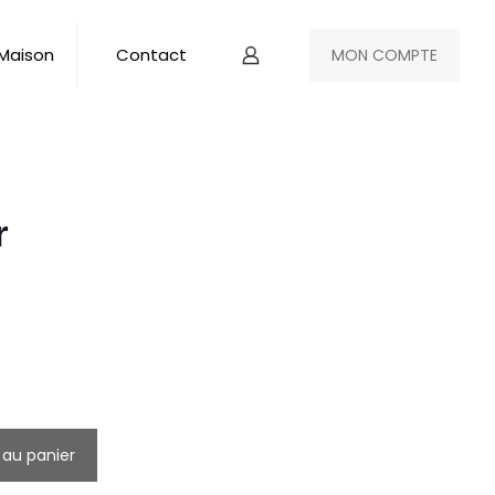
 Maison
Contact
MON COMPTE
r
 au panier