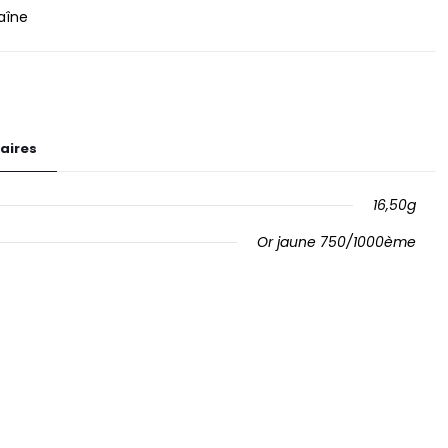
aîne
aires
16,50g
Or jaune 750/1000ème