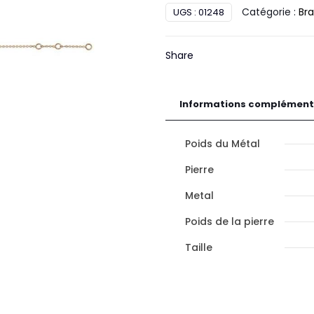
Catégorie :
Bra
UGS :
01248
Diamant
Or
Share
Informations complément
Poids du Métal
Pierre
Metal
Poids de la pierre
Taille