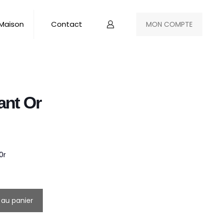
 Maison
Contact
MON COMPTE
ant Or
0r
 au panier