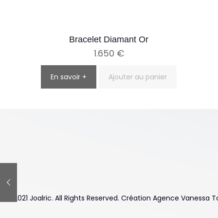
Bracelet Diamant Or
1.650
€
En savoir +
Ajouter au panier
© 2021 Joalric. All Rights Reserved. Création Agence Vanessa