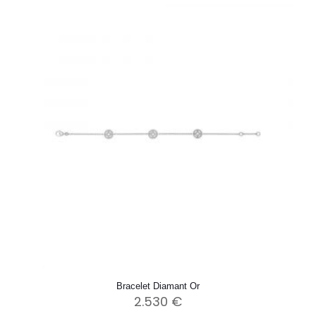
Bracelet Diamant Or
2.530
€