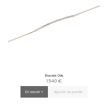
Bracelet Ode
1.540
€
En savoir +
Ajouter au panier