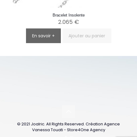
Bracelet Insolente
2.065
€
En savoir +
Ajouter au panier
© 2021 Joalric. All Rights Reserved. Création Agence
Vanessa Touati - Store4One Agency