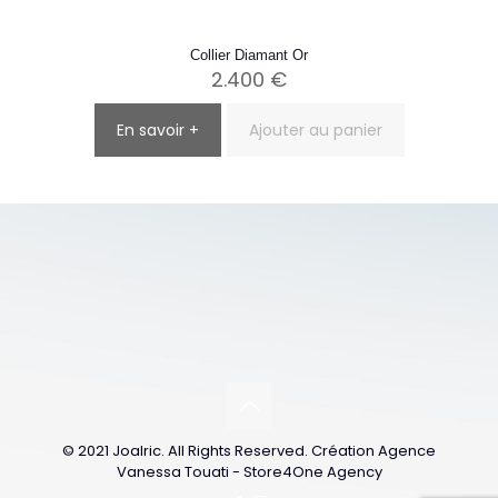
Collier Diamant Or
2.400
€
En savoir +
Ajouter au panier
© 2021 Joalric. All Rights Reserved. Création Agence
Vanessa Touati - Store4One Agency