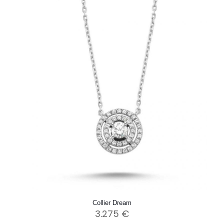
Collier Dream
3.275
€