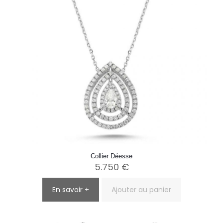
Collier Déesse
5.750
€
En savoir +
Ajouter au panier