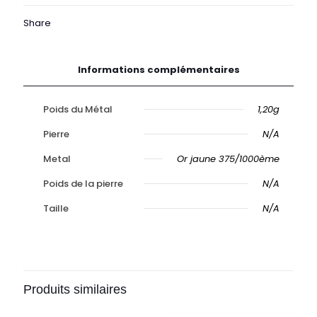
vert
aqua
Share
or
Informations complémentaires
Poids du Métal
1,20g
Pierre
N/A
Metal
Or jaune 375/1000ème
Poids de la pierre
N/A
Taille
N/A
Produits similaires