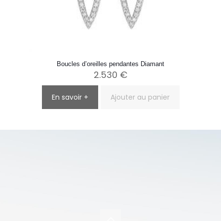
Boucles d’oreilles pendantes Diamant
2.530
€
En savoir +
Ajouter au panier