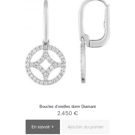
Boucles d’oreilles dorm Diamant
2.450
€
En savoir +
Ajouter au panier