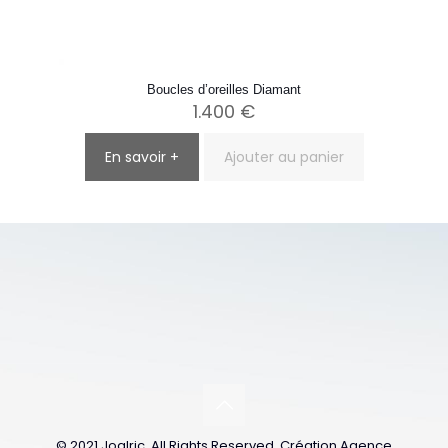
Boucles d’oreilles Diamant
1.400
€
En savoir +
Ajouter au panier
© 2021 Joalric. All Rights Reserved. Création Agence