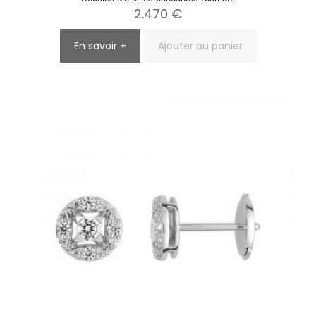
2.470
€
En savoir +
Ajouter au panier