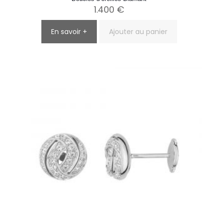
1.400
€
En savoir +
Ajouter au panier