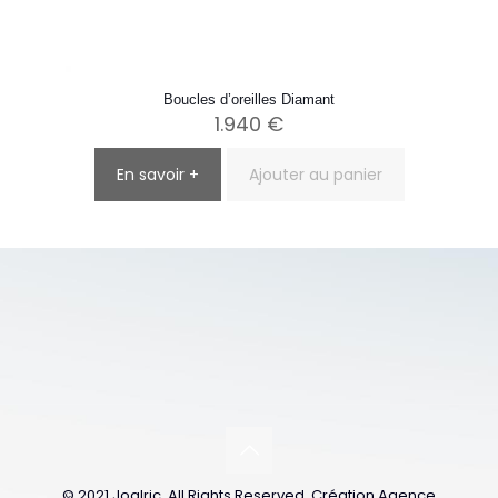
Boucles d’oreilles Diamant
1.940
€
En savoir +
Ajouter au panier
© 2021 Joalric. All Rights Reserved. Création Agence