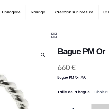
Horlogerie
Mariage
Création sur-mesure
La
Bague PM Or
660
€
Bague PM Or 750
Taille de la bague
quantité