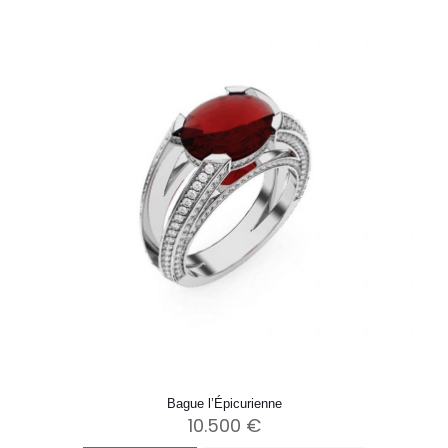
Bague l’Épicurienne
10.500
€