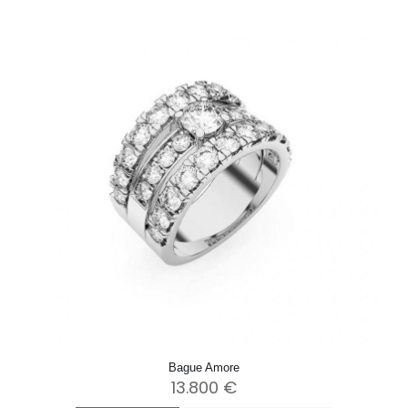
Bague Amore
13.800
€