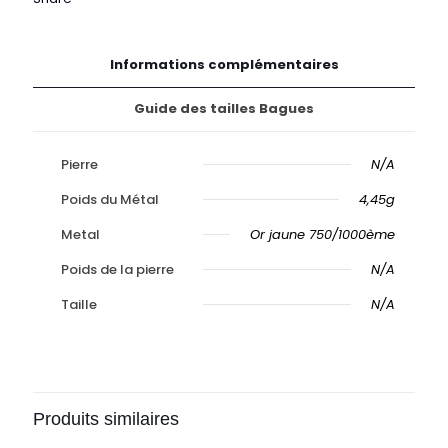
Informations complémentaires
Guide des tailles Bagues
Pierre
N/A
Poids du Métal
4,45g
Metal
Or jaune 750/1000ème
Poids de la pierre
N/A
Taille
N/A
Produits similaires