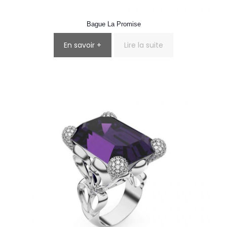
Bague La Promise
En savoir +
Lire la suite