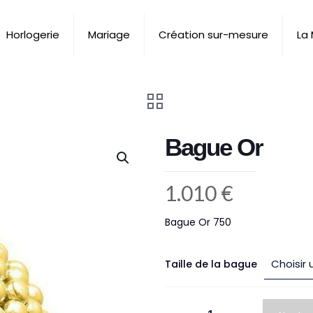
Horlogerie
Mariage
Création sur-mesure
La
Bague Or
1.010
€
Bague Or 750
Taille de la bague
quantité