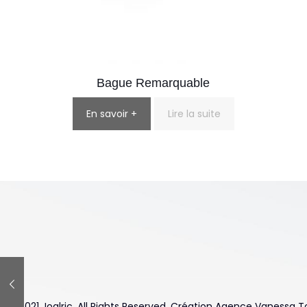
Bague Remarquable
En savoir +
Lire la suite
© 2021 Joalric. All Rights Reserved. Création Agence Vanessa