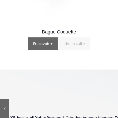
Bague Coquette
En savoir +
Lire la suite
© 2021 Joalric. All Rights Reserved. Création Agence Vanessa