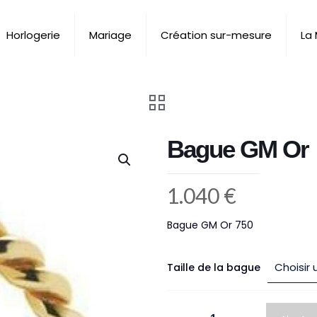
Horlogerie
Mariage
Création sur-mesure
La
Bague GM Or
1.040
€
Bague GM Or 750
Taille de la bague
quantité