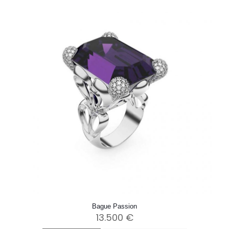
Bague Passion
13.500
€