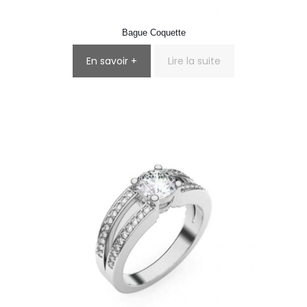
Bague Coquette
En savoir +
Lire la suite