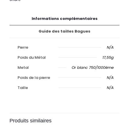
Informations complémentaires
Guide des tailles Bagues
Pierre
N/A
Poids du Métal
17,55g
Metal
Or blanc 750/1000ème
Poids de la pierre
N/A
Taille
N/A
Produits similaires