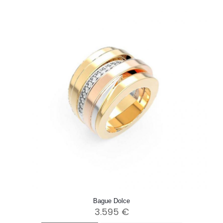
Bague Dolce
3.595
€