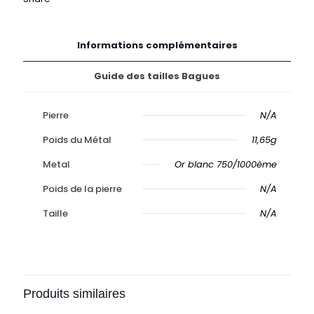
Informations complémentaires
Guide des tailles Bagues
Pierre
N/A
Poids du Métal
11,65g
Metal
Or blanc 750/1000ème
Poids de la pierre
N/A
Taille
N/A
Produits similaires