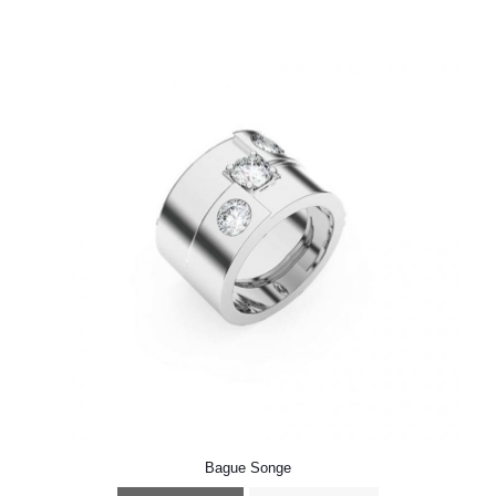
Bague Songe