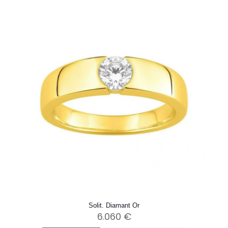
Solit. Diamant Or
6.060
€