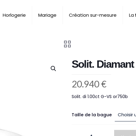
Horlogerie
Mariage
Création sur-mesure
La
Solit. Diamant
20.940
€
Solit. di 1.00ct G-VS or750b
Taille de la bague
quantité