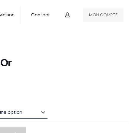
 Maison
Contact
MON COMPTE
 Or