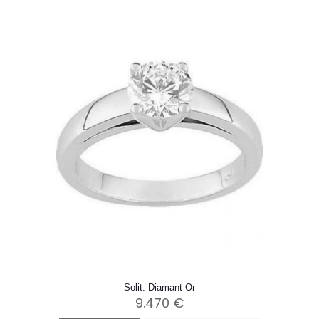
Solit. Diamant Or
9.470
€