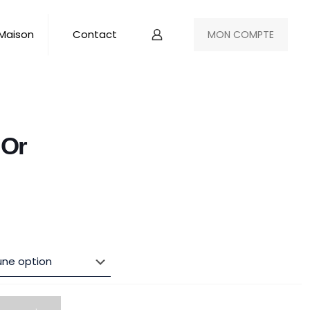
 Maison
Contact
MON COMPTE
 Or