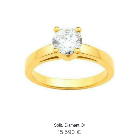
Solit. Diamant Or
15.590
€