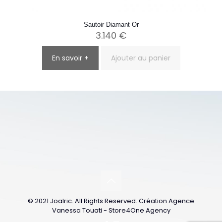
Sautoir Diamant Or
3.140
€
En savoir +
Ajouter au panier
© 2021 Joalric. All Rights Reserved. Création Agence
Vanessa Touati - Store4One Agency