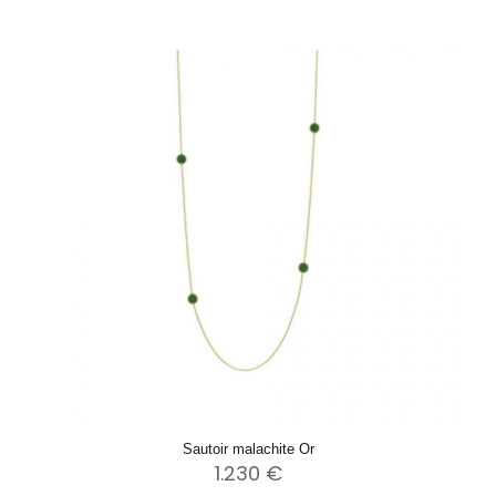
Sautoir malachite Or
1.230
€