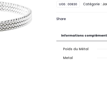
Catégorie :
Jo
UGS :
00830
Or
Share
Informations complément
Poids du Métal
Metal