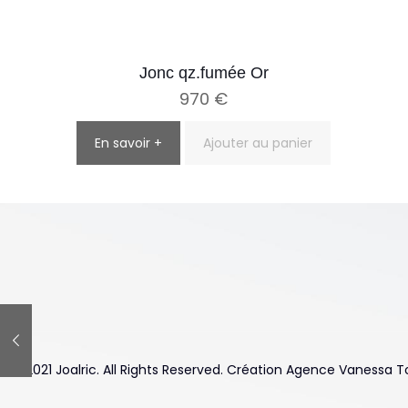
Jonc qz.fumée Or
970
€
En savoir +
Ajouter au panier
© 2021 Joalric. All Rights Reserved. Création Agence Vanessa