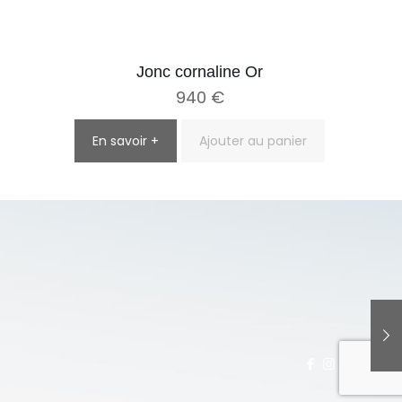
Jonc cornaline Or
940
€
En savoir +
Ajouter au panier