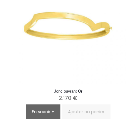
Jonc ouvrant Or
2.170
€
En savoir +
Ajouter au panier