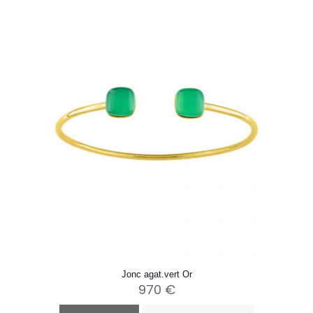
Jonc agat.vert Or
970
€