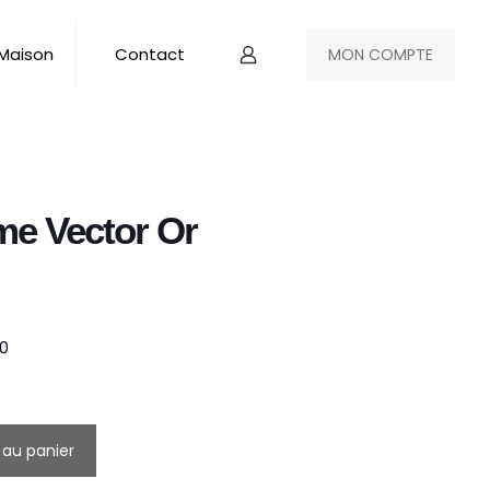
 Maison
Contact
MON COMPTE
me Vector Or
50
 au panier