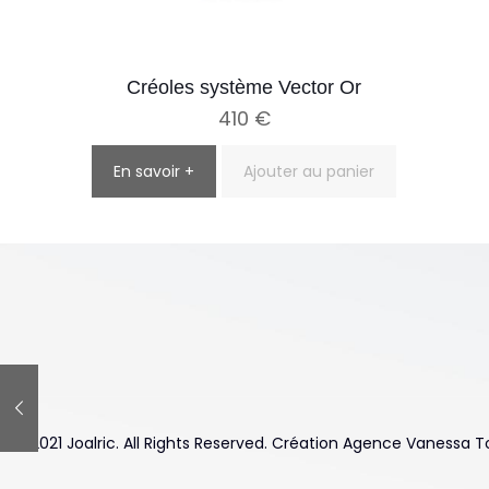
Créoles système Vector Or
410
€
En savoir +
Ajouter au panier
© 2021 Joalric. All Rights Reserved. Création Agence Vanessa