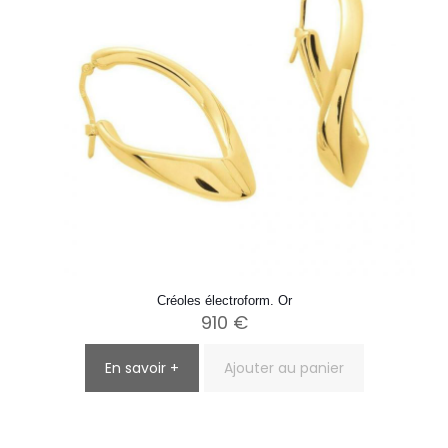
Créoles électroform. Or
910
€
En savoir +
Ajouter au panier