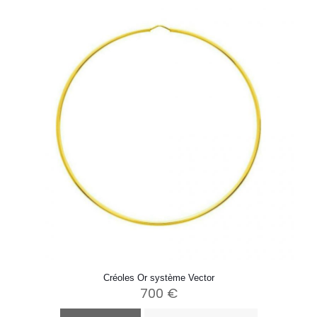
Créoles Or système Vector
700
€