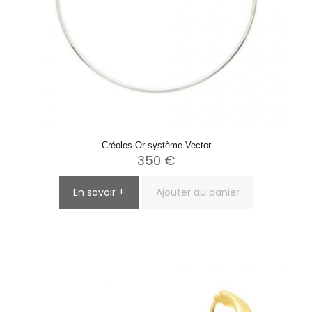
Créoles Or système Vector
350
€
En savoir +
Ajouter au panier