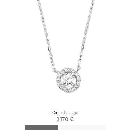
Collier Prestige
2.170
€