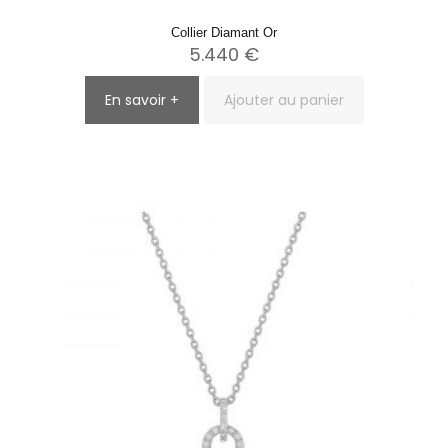
Collier Diamant Or
5.440
€
En savoir +
Ajouter au panier