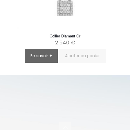
Collier Diamant Or
2.540
€
En savoir +
Ajouter au panier