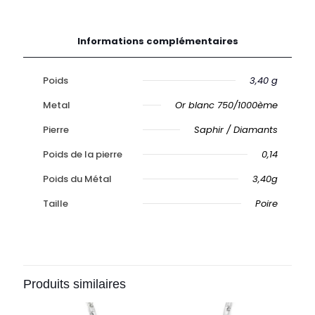
Informations complémentaires
Poids
3,40 g
Metal
Or blanc 750/1000ème
Pierre
Saphir / Diamants
Poids de la pierre
0,14
Poids du Métal
3,40g
Taille
Poire
Produits similaires