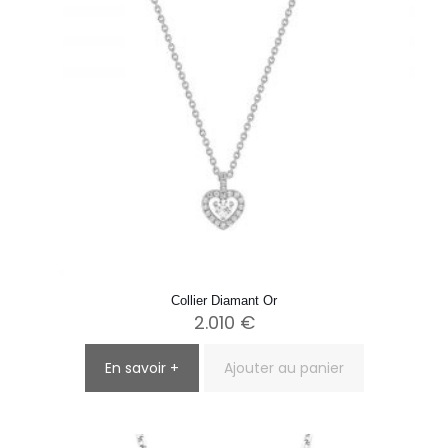
Collier Diamant Or
2.010
€
En savoir +
Ajouter au panier