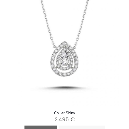
Collier Shiny
2.495
€