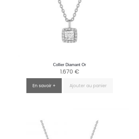
Collier Diamant Or
1.670
€
En savoir +
Ajouter au panier