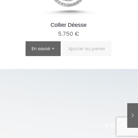
Collier Déesse
5.750
€
En savoir +
Ajouter au panier