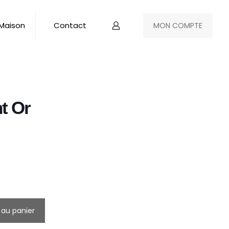
 Maison
Contact
MON COMPTE
t Or
 au panier