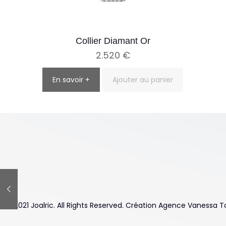
Collier Diamant Or
2.520
€
En savoir +
Ajouter au panier
© 2021 Joalric. All Rights Reserved. Création Agence Vanessa