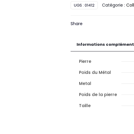
Catégorie :
Coll
UGS :
01412
Diamant
Or
Share
Informations complément
Pierre
Poids du Métal
Metal
Poids de la pierre
Taille