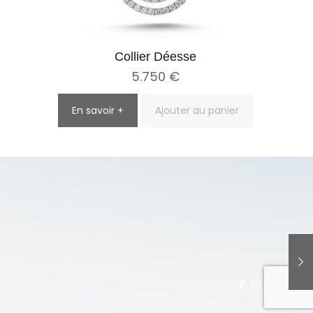
Collier Déesse
5.750
€
En savoir +
Ajouter au panier