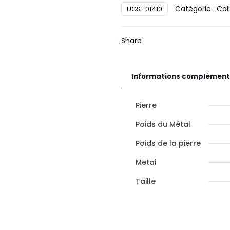
Catégorie :
Coll
UGS :
01410
Diamant
Or
Share
Informations complément
Pierre
Poids du Métal
Poids de la pierre
Metal
Taille