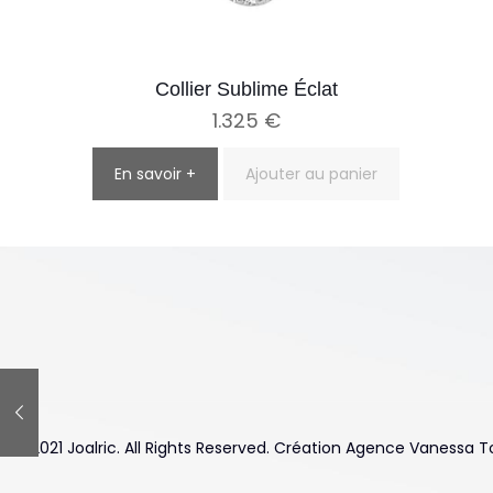
Collier Sublime Éclat
1.325
€
En savoir +
Ajouter au panier
© 2021 Joalric. All Rights Reserved. Création Agence Vanessa