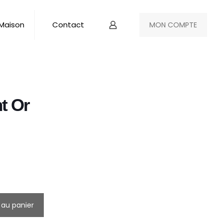
 Maison
Contact
MON COMPTE
t Or
 au panier