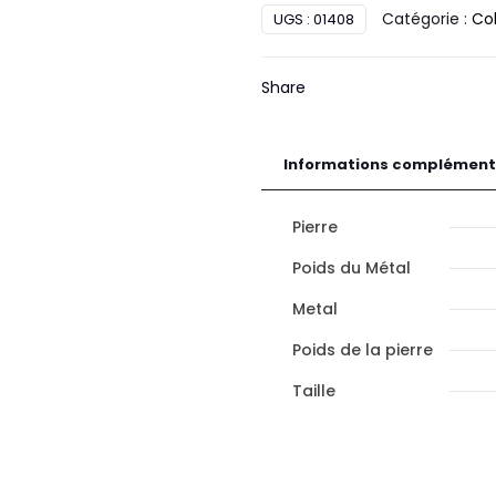
Catégorie :
Col
UGS :
01408
Diamant
Or
Share
Informations complément
Pierre
Poids du Métal
Metal
Poids de la pierre
Taille