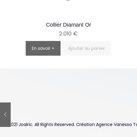
Collier Diamant Or
2.010
€
En savoir +
Ajouter au panier
© 2021 Joalric. All Rights Reserved. Création Agence Vanessa