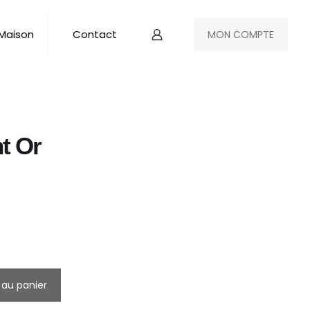
 Maison
Contact
MON COMPTE
t Or
 au panier