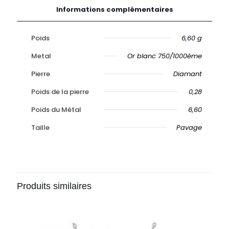
Informations complémentaires
Poids
6,60 g
Metal
Or blanc 750/1000ème
Pierre
Diamant
Poids de la pierre
0,28
Poids du Métal
6,60
Taille
Pavage
Produits similaires