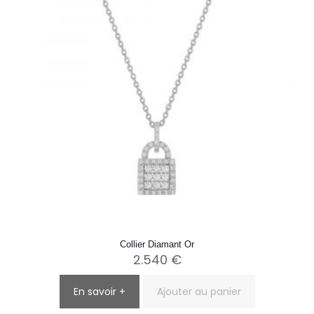
Collier Diamant Or
2.540
€
En savoir +
Ajouter au panier