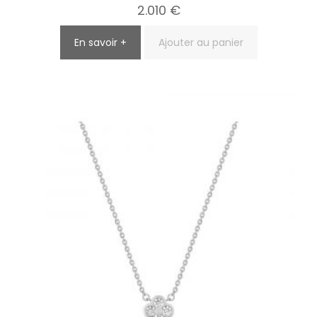
2.010
€
En savoir +
Ajouter au panier